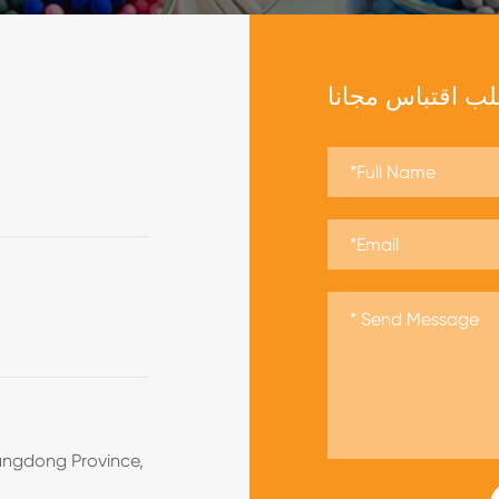
ب اقتباس مجانا
angdong Province,