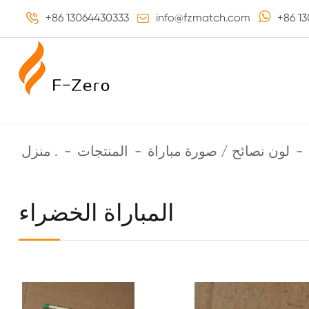
+86 13064430333
info@fzmatch.com
+86 1
لون نصائح / صورة مباراة
المنتجات
منزل .
المباراة الخضراء