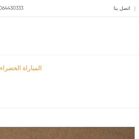
3064430333
|
اتصل بنا
المباراة الخضراء