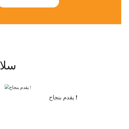
SUBMIT
سلام
يقدم بنجاح !