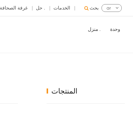
بحث
|
الخدمات
|
حل .
|
غرفة الصحافة
ar
وحدة
منزل .
المنتجات