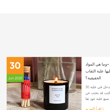
30
-وما هي المواد
يها علبة الثقاب
الحقيقية؟
Jun 2025
30 يونيو 2025.هل تساءلت يوما ماذا يدخل في علبة
 كنت قد بحثت عن
اقرأ المزيد