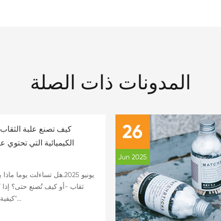
المدونات ذات الصلة
26
كيف تصنع علبة الثقاب 
الكيميائية التي تحتوي عل
Jun 2025
ثقاب -أو كيف تُصنع حتى؟ إذا
"كيفية صنع علبة عود ثقا...