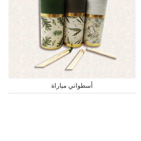
أسطواني مباراة