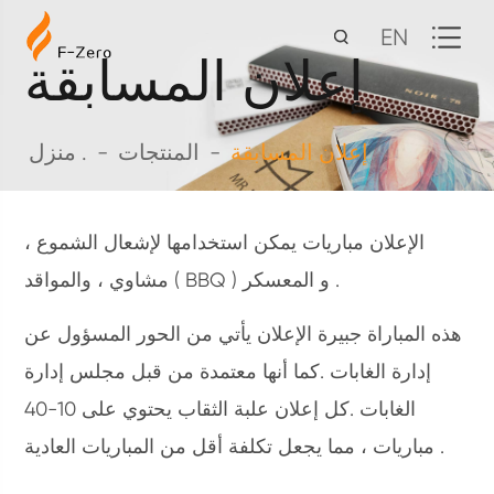
EN
إعلان المسابقة
إعلان المسابقة
المنتجات
منزل .
الإعلان مباريات يمكن استخدامها لإشعال الشموع ،
مشاوي ، والمواقد ( BBQ ) و المعسكر .
هذه المباراة جبيرة الإعلان يأتي من الحور المسؤول عن
إدارة الغابات .كما أنها معتمدة من قبل مجلس إدارة
الغابات .كل إعلان علبة الثقاب يحتوي على 10-40
مباريات ، مما يجعل تكلفة أقل من المباريات العادية .