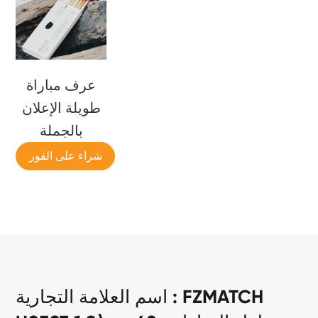
عرف مباراة
طويلة الإعلان
بالجملة
شراء على الفور
اسم العلامة التجارية : FZMATCH