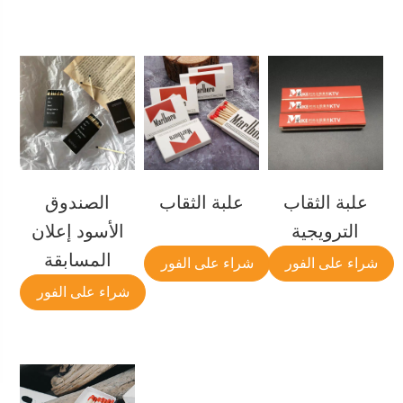
علبة الثقاب
علبة الثقاب
الصندوق
الترويجية
الأسود إعلان
المسابقة
شراء على الفور
شراء على الفور
شراء على الفور