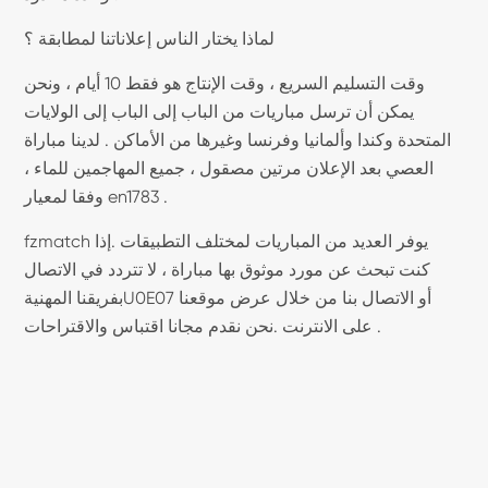
لماذا يختار الناس إعلاناتنا لمطابقة ؟
وقت التسليم السريع ، وقت الإنتاج هو فقط 10 أيام ، ونحن
يمكن أن ترسل مباريات من الباب إلى الباب إلى الولايات
المتحدة وكندا وألمانيا وفرنسا وغيرها من الأماكن . لدينا مباراة
العصي بعد الإعلان مرتين مصقول ، جميع المهاجمين للماء ،
وفقا لمعيار en1783 .
fzmatch يوفر العديد من المباريات لمختلف التطبيقات .إذا
كنت تبحث عن مورد موثوق بها مباراة ، لا تتردد في الاتصال
بفريقنا المهنيةU0E07 أو الاتصال بنا من خلال عرض موقعنا
على الانترنت .نحن نقدم مجانا اقتباس والاقتراحات .