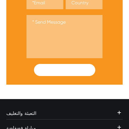
SUBMIT
التعبئة والتغليف
مباراة فضفاضة