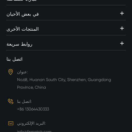
في بعض الأحيان
المنتجات الأخرى
روابط سريعة
اتصل بنا
عنوان:
No.68, Huanan South City, Shenzhen, Guangdong
Province, China
اتصل بنا:
+86 13064430333
البريد الإلكتروني:
info@fzmatch.com