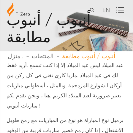
EN
أنبوب / أنبوب
مطابقة
أنبوب / أنبوب مطابقة
المنتجات
منزل .
عيد الميلاد ليس عيد الميلاد إلا إذا كنت تسمع .أريد فقط
لك في عيد الميلاد .ماريا كاري تغني في كل ركن من
أركان الشوارع المزدحمة .وبالمثل ، أسطواني مباريات
تعتبر ضرورية لعيد الميلاد الكريم .هنا ، ونحن نقدم لكم
مباريات أنبوبي !
برميل نوع المباراة هو نوع من المباريات مع رمح طويل
الاشتعال ، إذا كان رمح قصير مباريات قريبة من الوقود