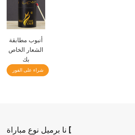
أنبوب مطابقة
الشعار الخاص
بك
شراء على الفور
نا برميل نوع مباراة [