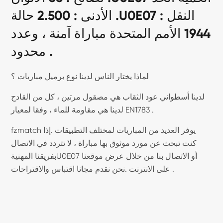
الأدنى : 2.500 حالة .U0E07 النقل :
1944 الأمم المتحدة مباراة آمنة ، وعدد
محدود .
لماذا يختار الناس لدينا نوع برميل مباريات ؟
لدينا أسطواني عود الثقاب هي مصقول مرتين ، كل من القادح
لدينا هي مقاومة للماء ، وفقا لمعيار EN1783 .
fzmatch يوفر العديد من المباريات لمختلف التطبيقات .إذا
كنت تبحث عن مورد موثوق بها مباراة ، لا تتردد في الاتصال
بفريقنا المهنيةU0E07 أو الاتصال بنا من خلال عرض موقعنا
على الانترنت .نحن نقدم مجانا اقتباس والاقتراحات .