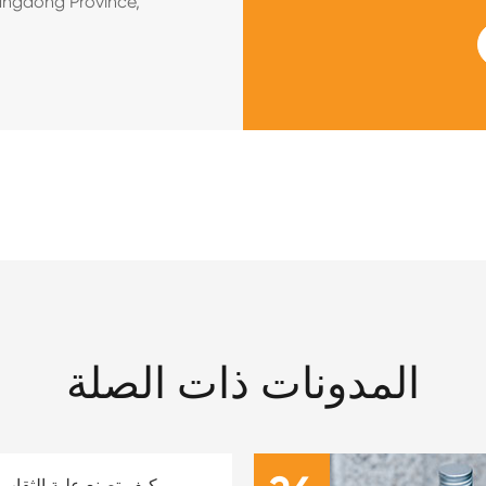
angdong Province,
المدونات ذات الصلة
كيف تصنع علبة الثقاب 