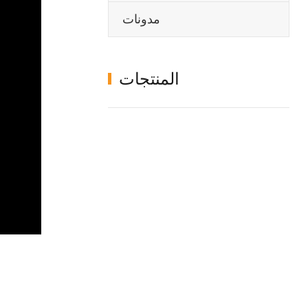
مدونات
المنتجات