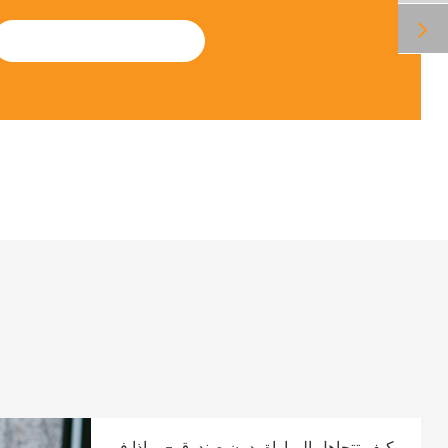
SUBMIT
كيف تتجاهل المباراة بدون صندوق -وماذا في