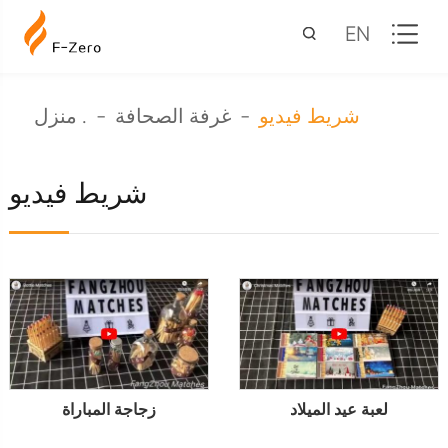
EN
شريط فيديو
غرفة الصحافة
منزل .
شريط فيديو
لعبة عيد الميلاد
زجاجة المباراة