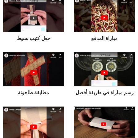
مباراة المدفع
جعل كتيب بسيط
رسم مباراة في طريقة أفضل
مطابقة طاحونة