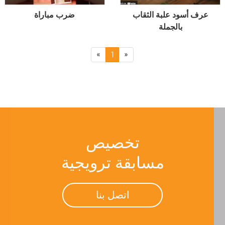
عرف أسود علبة الثقاب
ضرب مباراة
بالجملة
«
1
»
تخصيص
مسابقة ترويجية
اتصل بنا