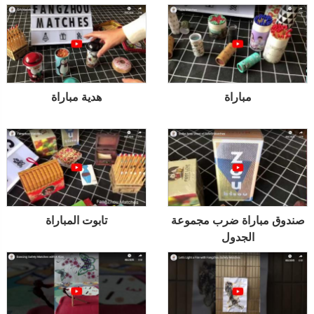
مباراة
هدية مباراة
صندوق مباراة ضرب مجموعة
تابوت المباراة
الجدول