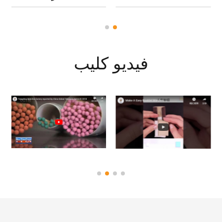
فيديو كليب