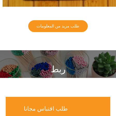
طلب مزيد من المعلومات
ربط
نحن نقدم مجموعة واسعة من الألعاب الأمنية ، والآن اقتبس !
طلب اقتباس مجانا