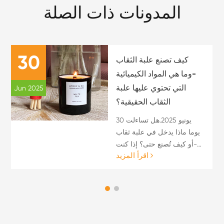
المدونات ذات الصلة
30
كيف تصنع علبة الثقاب
-وما هي المواد الكيميائية
التي تحتوي عليها علبة
Jun 2025
الثقاب الحقيقية؟
30 يونيو 2025.هل تساءلت
يوما ماذا يدخل في علبة ثقاب
-أو كيف تُصنع حتى؟ إذا كنت
اقرأ المزيد
قد بحثت عن "كيفية صنع علبة
عود ثقا...